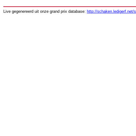
Live gegenereerd uit onze grand prix database:
http://schaken.ledigerf.net/