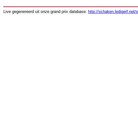
Live gegenereerd uit onze grand prix database:
http://schaken.ledigerf.net/