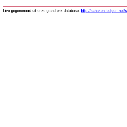
Live gegenereerd uit onze grand prix database:
http://schaken.ledigerf.net/