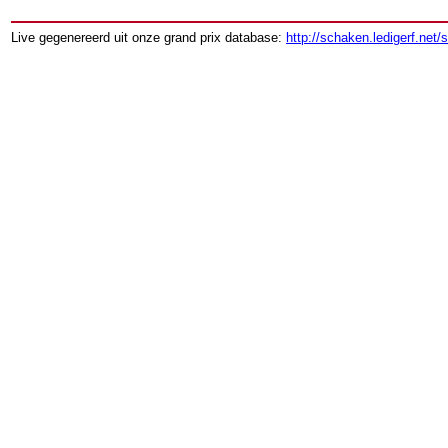
Live gegenereerd uit onze grand prix database:
http://schaken.ledigerf.net/