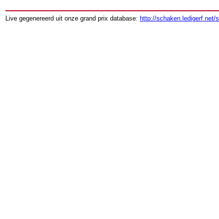
Live gegenereerd uit onze grand prix database:
http://schaken.ledigerf.net/