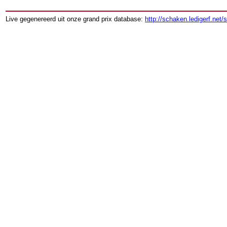
Live gegenereerd uit onze grand prix database:
http://schaken.ledigerf.net/