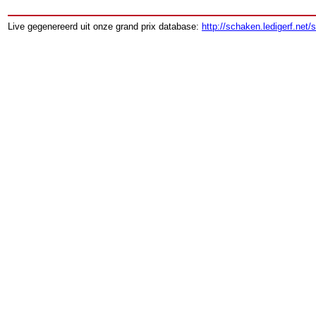
Live gegenereerd uit onze grand prix database:
http://schaken.ledigerf.net/