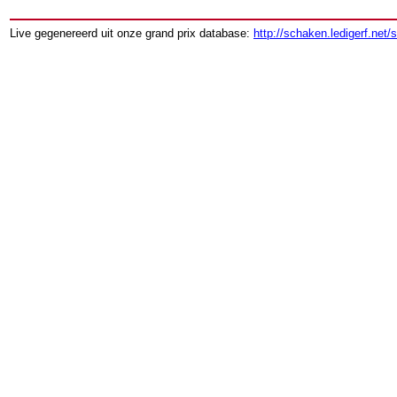
Live gegenereerd uit onze grand prix database:
http://schaken.ledigerf.net/