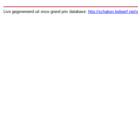
Live gegenereerd uit onze grand prix database:
http://schaken.ledigerf.net/