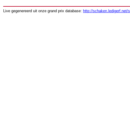
Live gegenereerd uit onze grand prix database:
http://schaken.ledigerf.net/