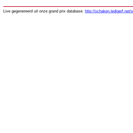
Live gegenereerd uit onze grand prix database:
http://schaken.ledigerf.net/