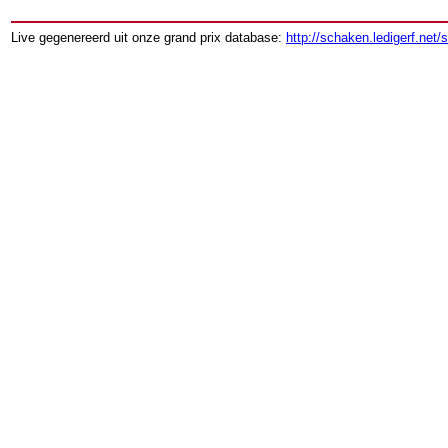
Live gegenereerd uit onze grand prix database:
http://schaken.ledigerf.net/