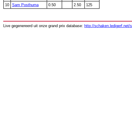
10
Sam Posthuma
0.50
2.50
125
Live gegenereerd uit onze grand prix database:
http://schaken.ledigerf.net/