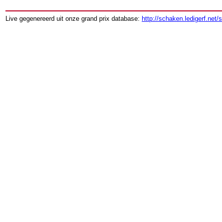
Live gegenereerd uit onze grand prix database:
http://schaken.ledigerf.net/