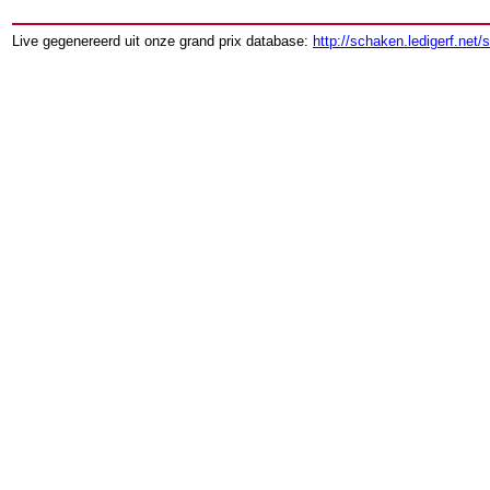
Live gegenereerd uit onze grand prix database:
http://schaken.ledigerf.net/