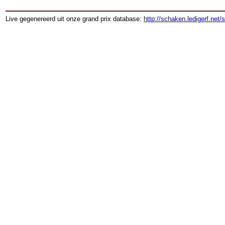
Live gegenereerd uit onze grand prix database:
http://schaken.ledigerf.net/