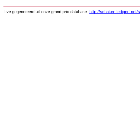
Live gegenereerd uit onze grand prix database:
http://schaken.ledigerf.net/