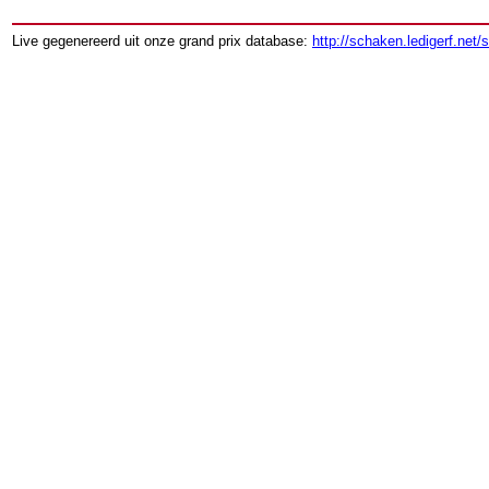
Live gegenereerd uit onze grand prix database:
http://schaken.ledigerf.net/