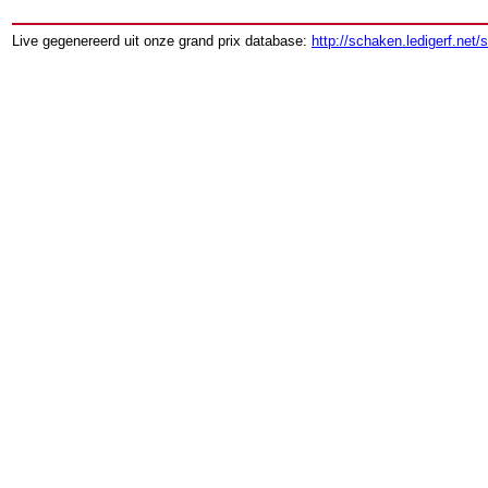
Live gegenereerd uit onze grand prix database:
http://schaken.ledigerf.net/