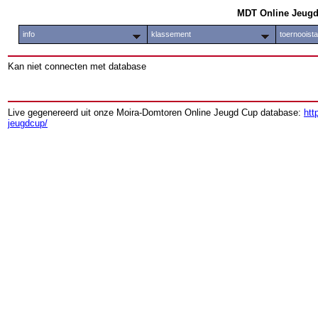
MDT Online Jeug
info
klassement
toernooist
Kan niet connecten met database
Live gegenereerd uit onze Moira-Domtoren Online Jeugd Cup database:
htt
jeugdcup/